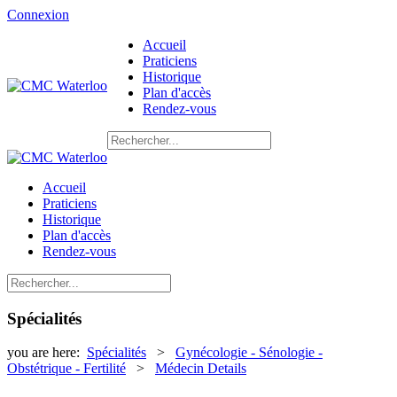
Connexion
Accueil
Praticiens
Historique
Plan d'accès
Rendez-vous
Accueil
Praticiens
Historique
Plan d'accès
Rendez-vous
Spécialités
you are here:
Spécialités
>
Gynécologie - Sénologie -
Obstétrique - Fertilité
>
Médecin Details