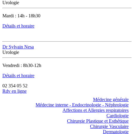
Urologie
Mardi : 14h - 18h30
Détails et horaire
Dr Sylvain Nesa
Urologie
Vendredi : 8h30-12h
Détails et horaire
02 354 05 52
Rdv en ligne
Médecine générale
Médecine interne - Endocrinologie - Néphrologie
Affections et Allergies respiratoires
Cardiologie
Chirurgie Plastique et Esthétique
Chirurgie Vasculaire
Dermatologie