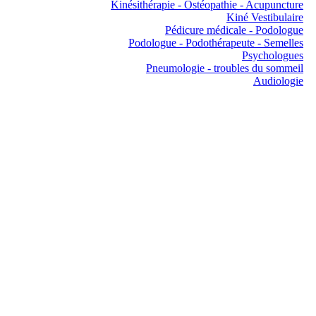
Kinésithérapie - Ostéopathie - Acupuncture
Kiné Vestibulaire
Pédicure médicale - Podologue
Podologue - Podothérapeute - Semelles
Psychologues
Pneumologie - troubles du sommeil
Audiologie