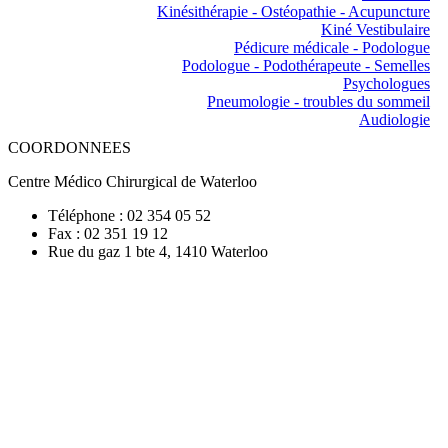
Kinésithérapie - Ostéopathie - Acupuncture
Kiné Vestibulaire
Pédicure médicale - Podologue
Podologue - Podothérapeute - Semelles
Psychologues
Pneumologie - troubles du sommeil
Audiologie
COORDONNEES
Centre Médico Chirurgical de Waterloo
Téléphone : 02 354 05 52
Fax : 02 351 19 12
Rue du gaz 1 bte 4, 1410 Waterloo