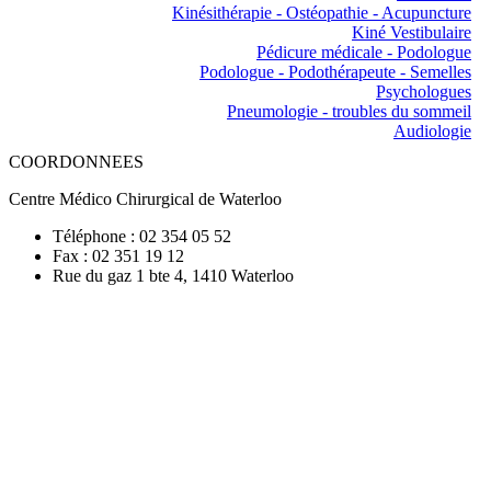
Kinésithérapie - Ostéopathie - Acupuncture
Kiné Vestibulaire
Pédicure médicale - Podologue
Podologue - Podothérapeute - Semelles
Psychologues
Pneumologie - troubles du sommeil
Audiologie
COORDONNEES
Centre Médico Chirurgical de Waterloo
Téléphone : 02 354 05 52
Fax : 02 351 19 12
Rue du gaz 1 bte 4, 1410 Waterloo