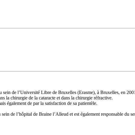
in de l’Université Libre de Bruxelles (Erasme), à Bruxelles, en 200
s la chirurgie de la cataracte et dans la chirurgie réfractive.
ais également de par la satisfaction de sa patientèle.
u sein de l’hôpital de Braine l’Alleud et est également responsable du 