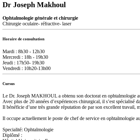
Dr Joseph Makhoul
Ophtalmologie générale et chirurgie
Chirurgie oculaire- réfractive- laser
Horaire de consultation
Mardi : 8h30 - 12h30
Mercredi : 18h - 19h30
Jeudi : 17h50- 19h30
Vendredi : 10h20-13h00
Cursus
Le Dr. Joseph MAKHOUL a obtenu son doctorat en ophtalmologie au se
Avec plus de 20 années d’expériences chirurgical, il s’est spécialisé dan
Il bénéficie d’une très grande réputation de par son excellent travail, m
Il occupe actuellement le poste de chef de service en ophtalmologie a
Specialité: Ophtalmologie
Diplômé :