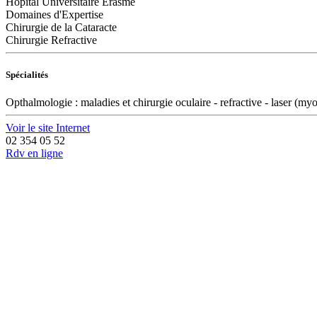
Hôpital Universitaire Erasme
Domaines d'Expertise
Chirurgie de la Cataracte
Chirurgie Refractive
Spécialités
Opthalmologie : maladies et chirurgie oculaire - refractive - laser (m
Voir le site Internet
02 354 05 52
Rdv en ligne